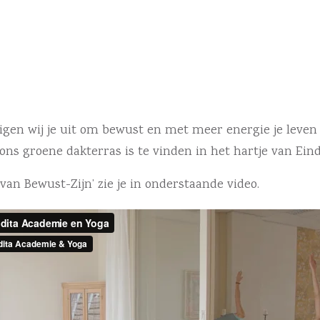
digen wij je uit om bewust en met meer energie je leve
s groene dakterras is te vinden in het hartje van Eind
an Bewust-Zijn’ zie je in onderstaande video.