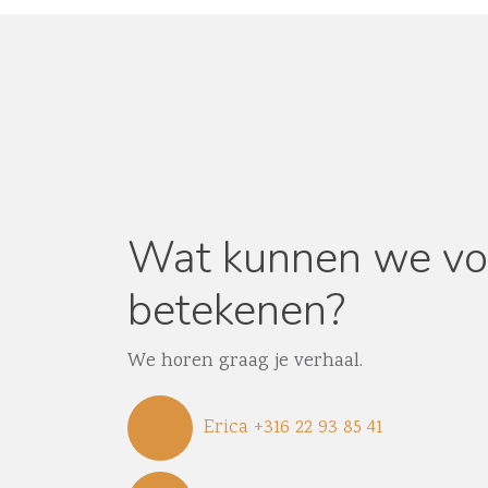
Wat kunnen we voo
betekenen?
We horen graag je verhaal.
Erica +316 22 93 85 41