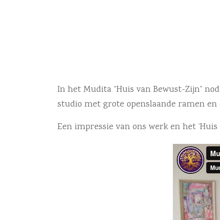
In het Mudita “Huis van Bewust-Zijn” no
studio met grote openslaande ramen en on
Een impressie van ons werk en het ‘Huis v