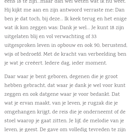
eens 18 te zijn…maar dan wel weten wat ik nu weet.
Hij kijkt me aan en zijn antwoord verraste me: Dan
ben je dat toch, bij deze… Ik keek terug en het enige
wat ik kon zeggen was: Dank je wel… Je kunt 18 zijn
uitgelaten blij en vol verwachting of 33
uitgesproken leven in opbouw en ook 90, berustend,
wijs of bedroefd. Met de kracht van verbeelding ben
je wat je creëert. Iedere dag, ieder moment.
Daar waar je bent geboren, degenen die je groot
hebben gebracht, dat waar je dank je wel voor kunt
zeggen en ook datgene waar je voor bedankt. Dat
wat je ervan maakt, van je leven, je rugzak die je
omgehangen krijgt, de reis die je onderneemt of de
stoel waarop je gaat zitten. Je lijf, de melodie van je
leven, je geest. De gave om volledig tevreden te zijn