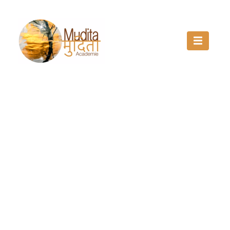
Wat is jouw beeld van jezelf?