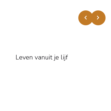
Blogs
De laatste artikelen
Leven vanuit je lijf