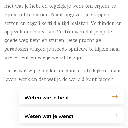
met wat je hebt en tegelijk je wens om ergens te
zijn of uit te komen. Nooit opgeven, je stappen
zetten en tegelijkertijd altijd loslaten. Verbinden en
op jezelf durven staan. Vertrouwen dat je op de
goede weg bent en sturen. Deze prachtige
paradoxen vragen je steeds opnieuw te kijken naar
wie je bent en wie je wenst te zijn.
Dat is wat wij je bieden, de kans om te kijken… naar
leven, werk en dat wat je de wereld kunt bieden.
Weten wie je bent
Weten wat je wenst